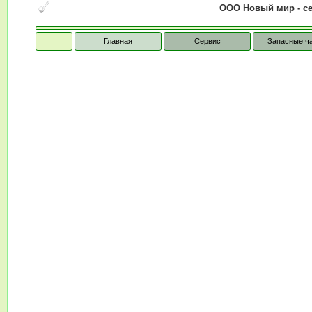
ООО Новый мир - сер
Главная
Сервис
Запасные ч