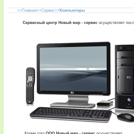
>>
Главная
>>
Сервис
>>
Компьютеры
Сервисный центр Новый мир - сервис
осуществляет после
Кроме того
ООО Новый мир - сервис
осуществляет